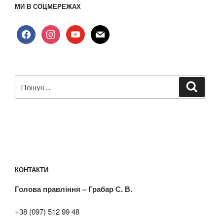
МИ В СОЦМЕРЕЖАХ
facebook
instagram
youtube
mail
Пошук
Шукат
за
запитом:
КОНТАКТИ
Голова правління – Грабар С. В.
+38 (097) 512 99 48