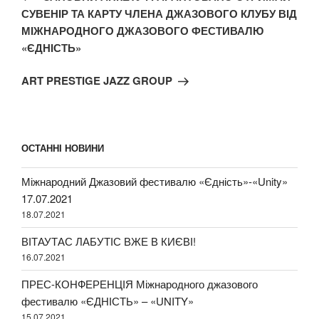
записів
запис:
СУВЕНІР ТА КАРТУ ЧЛЕНА ДЖАЗОВОГО КЛУБУ ВІД
МІЖНАРОДНОГО ДЖАЗОВОГО ФЕСТИВАЛЮ
«ЄДНІСТЬ»
Наступний
ART PRESTIGE JAZZ GROUP
запис
ОСТАННІ НОВИНИ
Міжнародний Джазовий фестивалю «Єдність»-«Unity»
17.07.2021
18.07.2021
ВІТАУТАС ЛАБУТІС ВЖЕ В КИЄВІ!
16.07.2021
ПРЕС-КОНФЕРЕНЦІЯ Міжнародного джазового
фестивалю «ЄДНІСТЬ» – «UNITY»
15.07.2021