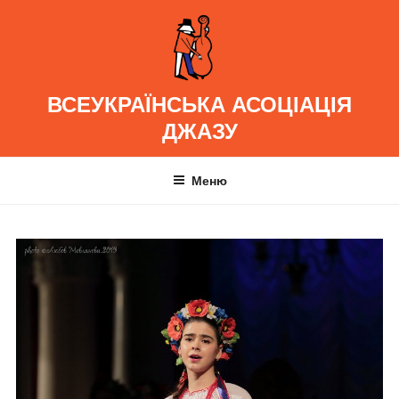
Перейти
до
вмісту
ВСЕУКРАЇНСЬКА АСОЦІАЦІЯ
ДЖАЗУ
Меню