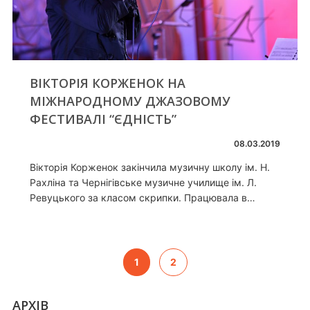
ВІКТОРІЯ КОРЖЕНОК НА
МІЖНАРОДНОМУ ДЖАЗОВОМУ
ФЕСТИВАЛІ “ЄДНІСТЬ”
08.03.2019
Вікторія Корженок закінчила музичну школу ім. Н.
Рахліна та Чернігівське музичне училище ім. Л.
Ревуцького за класом скрипки. Працювала в…
1
2
АРХІВ