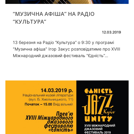
“МУЗИЧНА АФІША” НА РАДІО
“КУЛЬТУРА”
12.03.2019
13 березня на Радіо “Культура” о 9:30 у програмі
"Музична афіша" Ігор Закус розповідатиме про XVIII
Міжнародний джазовий фестиваль “Єдність”…