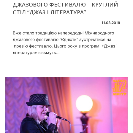
ДЖАЗОВОГО ФЕСТИВАЛЮ – КРУГЛИЙ
СТІЛ “ДЖАЗ І ЛІТЕРАТУРА”
11.03.2019
Вже стало традицією напередодні Міжнародного
джазового фестивалю “Єдність” зустрічатися на
прев’ю фестивалю. Цього року в програмі «Джаз і
література» візьмуть…