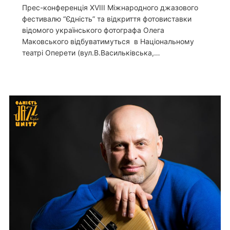
Прес-конференція XVIII Міжнародного джазового
фестивалю “Єдність” та відкриття фотовиставки
відомого українського фотографа Олега
Маковського відбуватимуться в Національному
театрі Оперети (вул.В.Васильківська,…