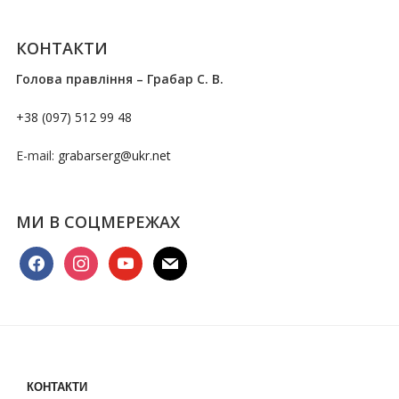
КОНТАКТИ
Голова правління – Грабар С. В.
+38 (097) 512 99 48
E-mail:
grabarserg@ukr.net
МИ В СОЦМЕРЕЖАХ
facebook
instagram
youtube
mail
КОНТАКТИ