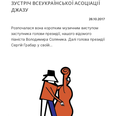
ЗУСТРІЧ ВСЕУКРАЇНСЬКОЇ АСОЦІАЦІЇ
ДЖАЗУ
26.10.2017
Розпочалася вона коротким музичним виступом
заступника голови президії, нашого відомого
піаніста Володимира Соляника. Далі голова президії
Сергій Грабар у своїй…