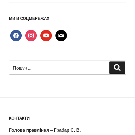
МИ В СОЦМЕРЕЖАХ
facebook
instagram
youtube
mail
Пошук
Шукат
за
запитом:
КОНТАКТИ
Голова правління – Грабар С. В.