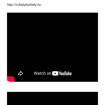
http://mihalyborbely.hu