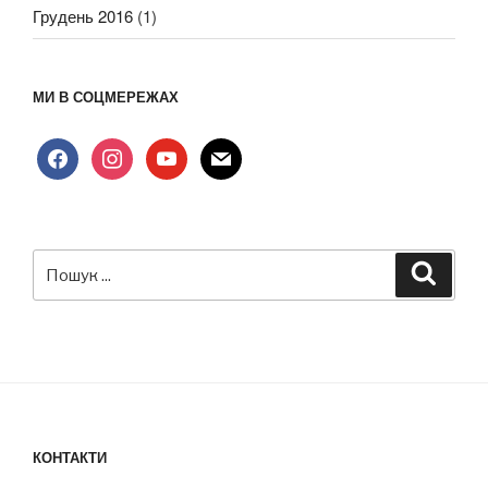
Грудень 2016
(1)
МИ В СОЦМЕРЕЖАХ
facebook
instagram
youtube
mail
Пошук
Шукат
за
запитом:
КОНТАКТИ