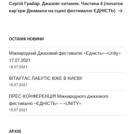
Наступний
Сергій Грабар. Джазові читання. Частина 4 (початок
запис
кар’єри Джамали на сцені фестивалю ЄДНІСТЬ)
ОСТАННІ НОВИНИ
Міжнародний Джазовий фестивалю «Єдність»-«Unity»
17.07.2021
18.07.2021
ВІТАУТАС ЛАБУТІС ВЖЕ В КИЄВІ!
16.07.2021
ПРЕС-КОНФЕРЕНЦІЯ Міжнародного джазового
фестивалю «ЄДНІСТЬ» – «UNITY»
15.07.2021
АРХІВ