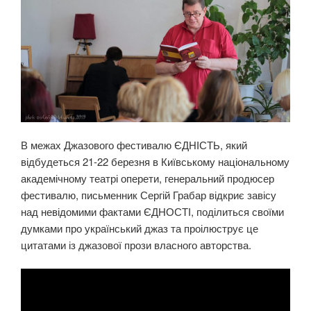
В межах Джазового фестивалю ЄДНІСТЬ, який
відбудеться 21-22 березня в Київському національному
академічному театрі оперети, генеральний продюсер
фестивалю, письменник Сергій Грабар відкриє завісу
над невідомими фактами ЄДНОСТІ, поділиться своїми
думками про український джаз та проілюструє це
цитатами із джазової прози власного авторства.