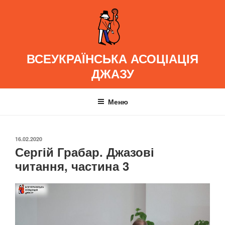
Перейти
до
вмісту
ВСЕУКРАЇНСЬКА АСОЦІАЦІЯ
ДЖАЗУ
Меню
ОПУБЛІКОВАНО
16.02.2020
Сергій Грабар. Джазові
читання, частина 3