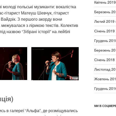
Квітень 2019
 молоді польські музиканти: вокалістка
Березень 20
ас-гітарист Матеуш Шевчук, гітарист
Вайдзік. З першого акорду вони
Лютий 2019
 межувалася з лірикою текстів. Колектив
Січень 2019
д назвою “Зібрані історії” на лейблі
Грудень 201
Березень 20
Січень 2018
Листопад 20
Жовтень 20
Грудень 201
ція)
МИ В СОЦМЕР
сь в галереї “Альфа”, де розміщувались