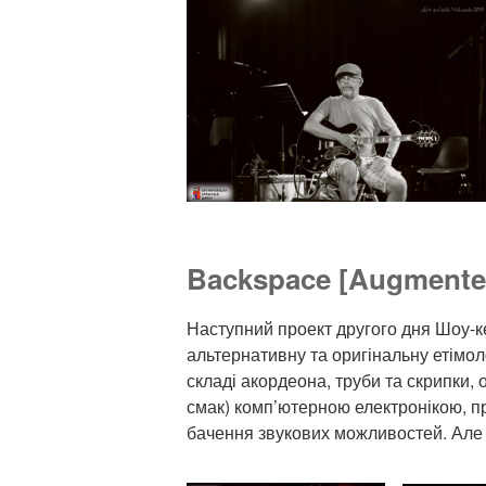
Backspace [Augmente
Наступний проект другого дня Шоу-к
альтернативну та оригінальну етімол
складі акордеона, труби та скрипки, о
смак) комп’ютерною електронікою, 
бачення звукових можливостей. Але 