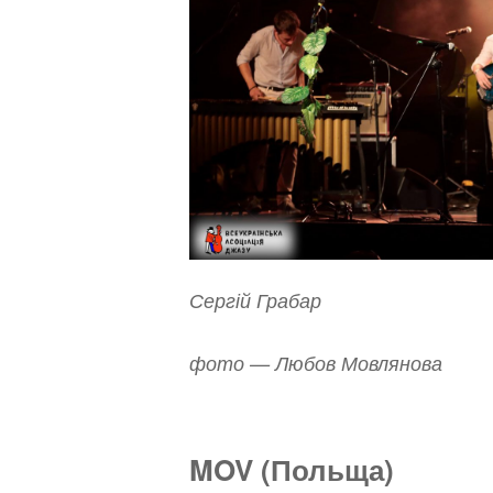
Сергій Грабар
фото — Любов Мовлянова
MOV (Польща)