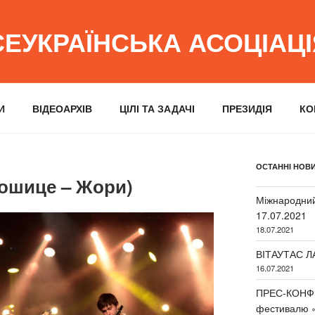
СЕУКРАЇНСЬКА АСОЦІАЦ
И
ВІДЕОАРХІВ
ЦІЛІ ТА ЗАДАЧІ
ПРЕЗИДІЯ
КО
ОСТАННІ НОВ
Кошице – Жори)
Міжнародний
17.07.2021
18.07.2021
ВІТАУТАС Л
16.07.2021
ПРЕС-КОНФЕ
фестивалю 