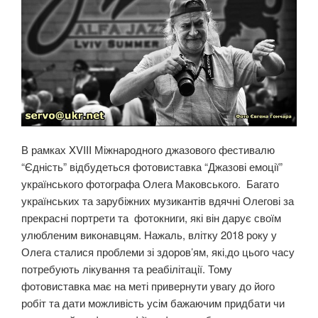
В рамках XVIII Міжнародного джазового фестивалю
“Єдність” відбудеться фотовиставка “Джазові емоції”
українського фотографа Олега Маковського. Багато
українських та зарубіжних музикантів вдячні Олегові за
прекрасні портрети та фотокниги, які він дарує своїм
улюбленим виконавцям. Нажаль, влітку 2018 року у
Олега сталися проблеми зі здоров’ям, які,до цього часу
потребують лікування та реабілітації. Тому
фотовиставка має на меті привернути увагу до його
робіт та дати можливість усім бажаючим придбати чи