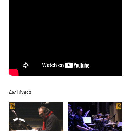
Далі буде:)