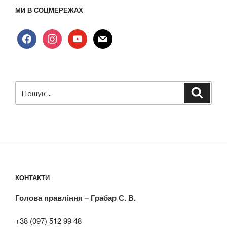
МИ В СОЦМЕРЕЖАХ
facebook
instagram
youtube
mail
Пошук
Шукат
за
запитом:
КОНТАКТИ
Голова правління – Грабар С. В.
+38 (097) 512 99 48