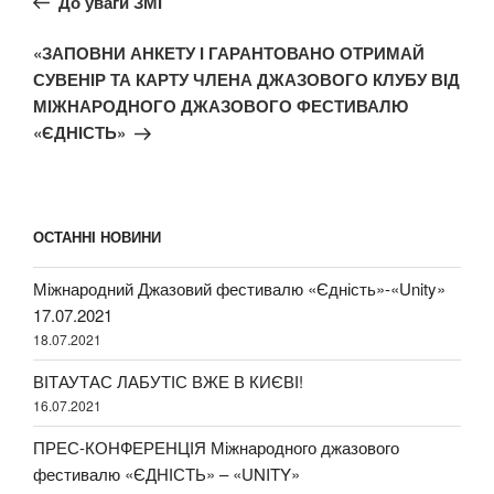
Попередній
До уваги ЗМІ
записів
запис:
Наступний
«ЗАПОВНИ АНКЕТУ І ГАРАНТОВАНО ОТРИМАЙ
запис
СУВЕНІР ТА КАРТУ ЧЛЕНА ДЖАЗОВОГО КЛУБУ ВІД
МІЖНАРОДНОГО ДЖАЗОВОГО ФЕСТИВАЛЮ
«ЄДНІСТЬ»
ОСТАННІ НОВИНИ
Міжнародний Джазовий фестивалю «Єдність»-«Unity»
17.07.2021
18.07.2021
ВІТАУТАС ЛАБУТІС ВЖЕ В КИЄВІ!
16.07.2021
ПРЕС-КОНФЕРЕНЦІЯ Міжнародного джазового
фестивалю «ЄДНІСТЬ» – «UNITY»