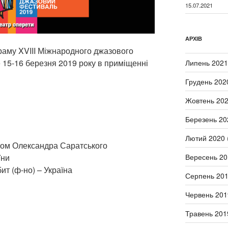
15.07.2021
АРХІВ
раму XVIII Міжнародного джазового
15-16 березня 2019 року в приміщенні
Липень 2021
Грудень 202
Жовтень 20
Березень 20
Лютий 2020
вом Олександра Саратського
їни
Вересень 20
ит (ф-но) – Україна
Серпень 20
Червень 201
Травень 201