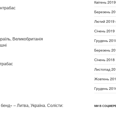
Квітень 2019
онтрабас
Березень 20
Лютий 2019
Січень 2019
зраїль, Великобританія
Грудень 201
ішні
Березень 20
Січень 2018
нтрабас
Листопад 20
Жовтень 20
Грудень 201
бенд» – Литва, Україна. Солісти:
МИ В СОЦМЕР