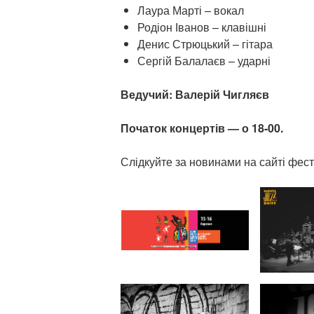
Лаура Марті – вокал
Родіон Іванов – клавішні
Денис Стрюцький – гітара
Сергій Балалаєв – ударні
Ведучий: Валерій Чигляєв
Початок концертів — о 18-00.
Слідкуйте за новинами на сайті фе